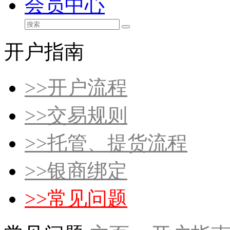
会员中心
开户指南
>>
开户流程
>>
交易规则
>>
托管、提货流程
>>
银商绑定
>>
常见问题