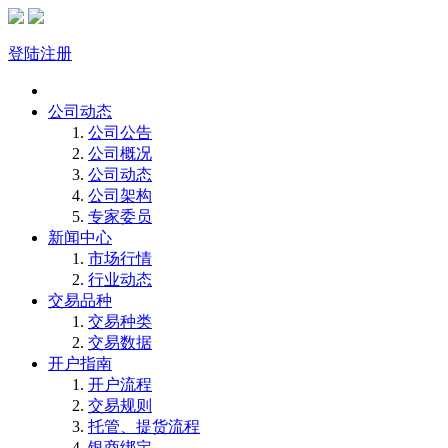
登陆
注册
首页
公司动态
公司公告
公司概况
公司动态
公司架构
专家委员
新闻中心
市场行情
行业动态
交易品种
交易种类
交易数据
开户指南
开户流程
交易规则
托管、提货流程
银商绑定