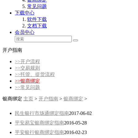
常见问题
下载中心
软件下载
文档下载
会员中心
开户指南
>>
开户流程
>>
交易规则
>>
托管、提货流程
>>
银商绑定
>>
常见问题
银商绑定
主页
>
开户指南
>
银商绑定
>
民生银行市场通绑定指南
2017-06-02
平安易宝银商绑定指南
2016-05-28
平安银行银商绑定指南
2016-02-23