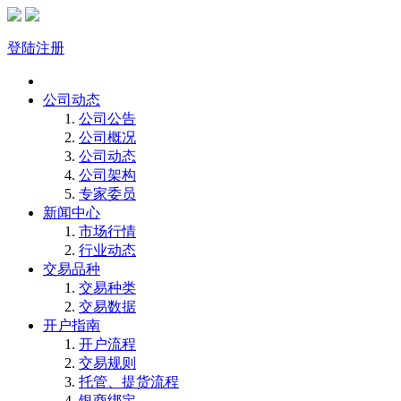
登陆
注册
首页
公司动态
公司公告
公司概况
公司动态
公司架构
专家委员
新闻中心
市场行情
行业动态
交易品种
交易种类
交易数据
开户指南
开户流程
交易规则
托管、提货流程
银商绑定